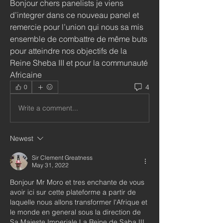
Bonjour chers panelists je viens 
d’integrer dans ce nouveau panel et 
remercie pour l’union qui nous sa mis 
ensemble de combattre de même buts 
pour atteindre nos objectifs de la 
Reine Sheba III et pour la communauté 
Africaine 
4
0
Write a comment...
Newest
Sir Clement Greatness
May 31, 2022
Bonjour Mr Moro et tres enchante de vous 
avoir ici sur cette plateforme a partir de 
laquelle nous allons transformer l'Afrique et 
le monde en general sous la direction de 
Sa Majeste Imperiale La Reine de Saba III.