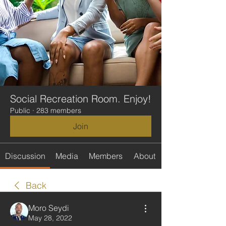
Social Recreation Room. Enjoy!
Public
·
283 members
Join
Discussion
Media
Members
About
Back
Moro Seydi
May 28, 2022